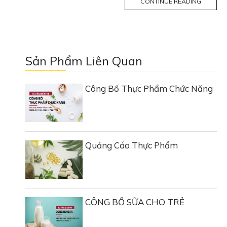
MORE
CONTINUE READING
TAG
Sản Phẩm Liên Quan
Công Bố Thực Phẩm Chức Năng
Quảng Cáo Thực Phẩm
CÔNG BỐ SỮA CHO TRẺ